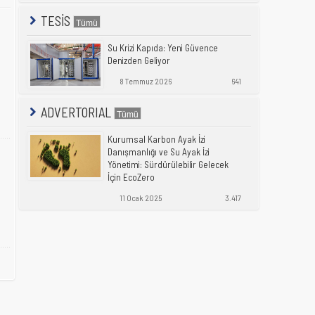
TESİS
Su Krizi Kapıda: Yeni Güvence
Denizden Geliyor
8 Temmuz 2026
641
ADVERTORIAL
Kurumsal Karbon Ayak İzi
Danışmanlığı ve Su Ayak İzi
Yönetimi: Sürdürülebilir Gelecek
İçin EcoZero
11 Ocak 2025
3.417