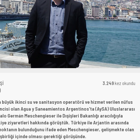
Şİ
3.249
kez okundu
)
 büyük ikinci su ve sanitasyon operatörü ve hizmet verilen nüfus
ncisi olan Agua y Saneamientos Argentinos'ta (AySA) Uluslararası
alo Germán Meschengieser ile Dışişleri Bakanlığı aracılığıyla
iye ziyaretleri hakkında görüştük. Türkiye ile Arjantin arasında
 noktanın bulunduğunu ifade eden Meschengieser, gelişmekte olan
işbirliği içinde olması gerektiği görüşünde.