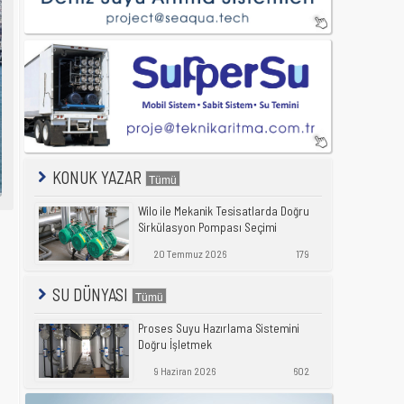
KONUK YAZAR
Wilo ile Mekanik Tesisatlarda Doğru
Sirkülasyon Pompası Seçimi
20 Temmuz 2026
179
SU DÜNYASI
Proses Suyu Hazırlama Sistemini
Doğru İşletmek
9 Haziran 2026
602