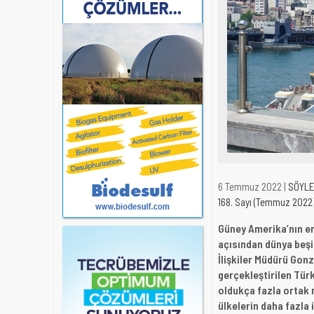
6 Temmuz 2022 |
SÖYLE
168. Sayı (Temmuz 2022
Güney Amerika’nın en
açısından dünya beşi
İlişkiler Müdürü Gonz
gerçekleştirilen Türk
oldukça fazla ortak
ülkelerin daha fazla 