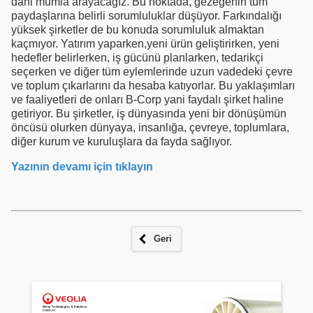
dahi mumla arayacağız. Bu noktada, gezegenin tüm
paydaşlarına belirli sorumluluklar düşüyor. Farkındalığı
yüksek şirketler de bu konuda sorumluluk almaktan
kaçmıyor. Yatırım yaparken,yeni ürün geliştirirken, yeni
hedefler belirlerken, iş gücünü planlarken, tedarikçi
seçerken ve diğer tüm eylemlerinde uzun vadedeki çevre
ve toplum çıkarlarını da hesaba katıyorlar. Bu yaklaşımları
ve faaliyetleri de onları B-Corp yani faydalı şirket haline
getiriyor. Bu şirketler, iş dünyasında yeni bir dönüşümün
öncüsü olurken dünyaya, insanlığa, çevreye, toplumlara,
diğer kurum ve kuruluşlara da fayda sağlıyor.
Yazının devamı için tıklayın
Geri