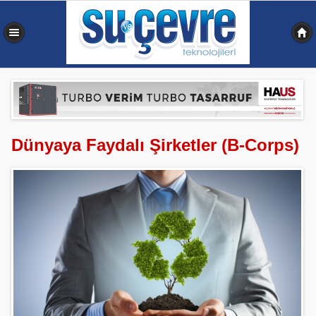
0,377 sn
Dünyaya Faydalı Şirketler (B-Corps)