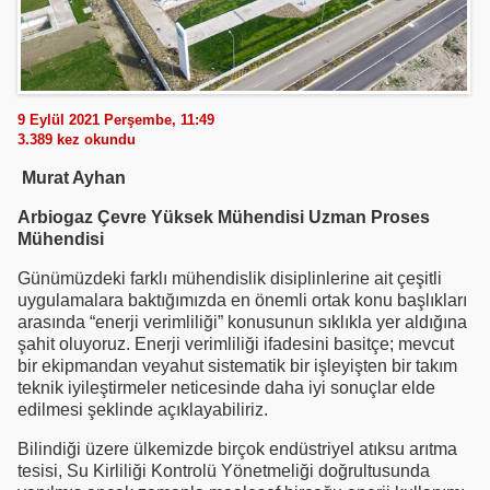
9 Eylül 2021 Perşembe, 11:49
3.389
kez okundu
Murat Ayhan
Arbiogaz Çevre Yüksek Mühendisi Uzman Proses
Mühendisi
Günümüzdeki farklı mühendislik disiplinlerine ait çeşitli
uygulamalara baktığımızda en önemli ortak konu başlıkları
arasında “enerji verimliliği” konusunun sıklıkla yer aldığına
şahit oluyoruz. Enerji verimliliği ifadesini basitçe; mevcut
bir ekipmandan veyahut sistematik bir işleyişten bir takım
teknik iyileştirmeler neticesinde daha iyi sonuçlar elde
edilmesi şeklinde açıklayabiliriz.
Bilindiği üzere ülkemizde birçok endüstriyel atıksu arıtma
tesisi, Su Kirliliği Kontrolü Yönetmeliği doğrultusunda