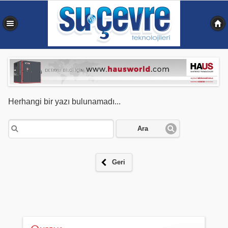
0,063 sn
Herhangi bir yazı bulunamadı...
Ara
Geri