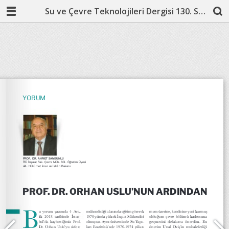
Su ve Çevre Teknolojileri Dergisi 130. Sayı (Mayıs 2019)